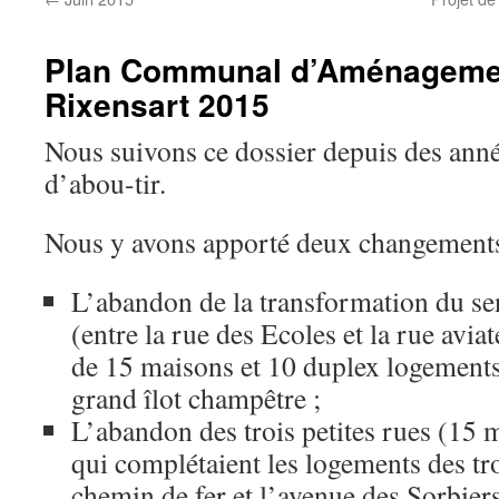
Plan Communal d’Aménagemen
Rixensart 2015
Nous suivons ce dossier depuis des année
d’abou-tir.
Nous y avons apporté deux changements
L’abandon de la transformation du sen
(entre la rue des Ecoles et la rue avi
de 15 maisons et 10 duplex logements
grand îlot champêtre ;
L’abandon des trois petites rues (15 
qui complétaient les logements des tr
chemin de fer et l’avenue des Sorbiers