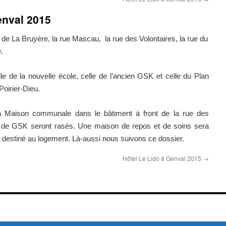
enval 2015
e de La Bruyère, la rue Mascau, la rue des Volontaires, la rue du
.
le de la nouvelle école, celle de l’ancien GSK et celle du Plan
oirier-Dieu.
 la Maison communale dans le bâtiment à front de la rue des
s de GSK seront rasés. Une maison de repos et de soins sera
ra destiné au logement. Là-aussi nous suivons ce dossier.
Hôtel Le Lido à Genval 2015
→