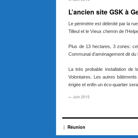
L’ancien site GSK à G
Le périmètre est délimité par la ru
Tilleul et le Vieux chemin de l’Helpe
Plus de 13 hectares, 3 zones: cel
Communal d’aménagement dit du P
La très probable installation de
Volontaires. Les autres bâtiment
érigée et enfin un éco-quartier se
←
Juin 2015
Réunion