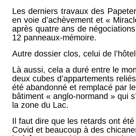
Les derniers
travaux des Papeter
en voie d’achèvement et «
Mirac
après quatre ans de négociations d
12 panneaux-
mémoire.
Autre
dossier
clos,
celui
de
l’hôt
Là
aussi,
cela
a
duré
entre
le
mom
deux cubes d’appartements reliés
été
abandonné et remplacé par le
bâtiment «
anglo-normand » qui
s
la zone du Lac.
Il faut dire que les retards ont ét
Covid et beaucoup à des chicaner