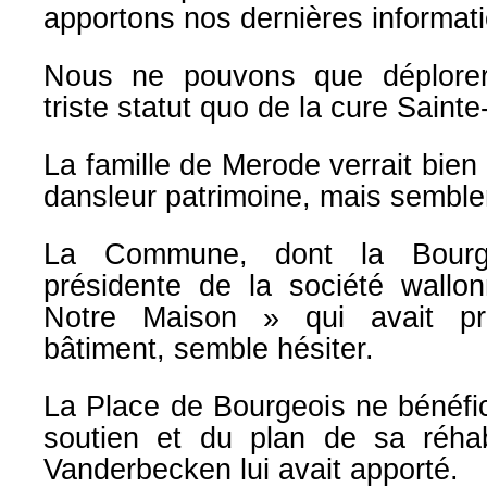
apportons nos dernières
informat
Nous ne pouvons que déplorer
triste statut quo de
la cure Sainte
La famille de Merode verrait bien
dans
leur
patrimoine,
mais
sembler
La Commune, dont la Bourgm
présidente de la société
wallo
Notre Maison » qui avait pr
bâtiment,
semble hésiter.
La Place de Bourgeois ne bénéfic
soutien et du
plan de sa réhab
Vanderbecken lui avait apporté.