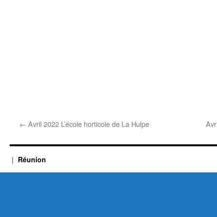
←
Avril 2022 L’école horticole de La Hulpe
Avr
Réunion