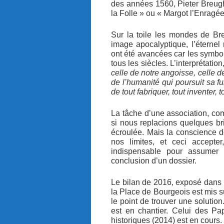
des années 1560, Pieter Breughel
la Folle » ou « Margot l’Enragée
Sur la toile les mondes de Bre
image apocalyptique, l’éternel
ont été avancées car les symbo
tous les siècles. L’interprétat
celle de notre angoisse, celle d
de l’humanité qui poursuit sa fu
de tout fabriquer, tout inventer,
La tâche d’une association, com
si nous replacions quelques br
écroulée. Mais la conscience de
nos limites, et ceci accepter
indispensable pour assumer 
conclusion d’un dossier.
Le bilan de 2016, exposé dans l
la Place de Bourgeois est mis su
le point de trouver une solutio
est en chantier. Celui des Pa
historiques (2014) est en cours.