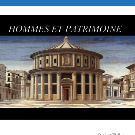
Octobre 2016
→