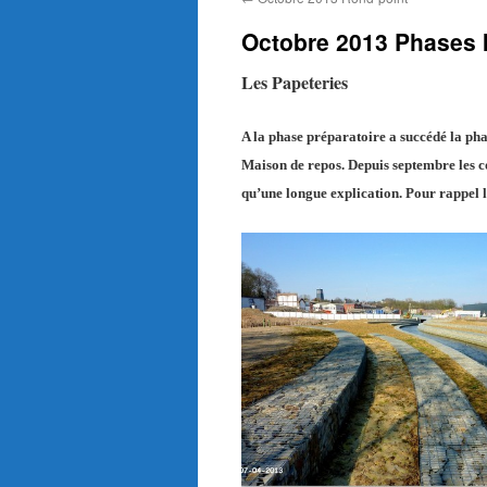
Octobre 2013 Phases 
Les Papeteries
A la phase préparatoire a succédé la ph
Maison de repos. Depuis septembre les con
qu’une longue explication. Pour rappel la