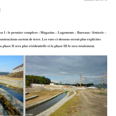
I
ase I : le premier complexe : Magasins – Logements – Bureaux- Séniorie –
structions sortent de terre. Les vues ci-dessous seront plus explicites
 phase II sera plus résidentielle et la phase III le sera totalement.