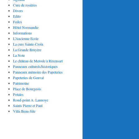
Cure de rosières
Divers
Edito
Fedex
Hôtel Normandie
Informations
L’Ancienne Ecole
La cure Sainte-Croix
La Grande Bruyère
La Note
Le château de Merode à Rixensart
Panneaux culturels/historiques
Panneaux mémoire des Papeteries
Papeteries de Genval
Patrimoine
Place de Bourgeois
Potales
Rond-point A. Lannoye
Saints Pierre et Paul
Villa Beau-Site