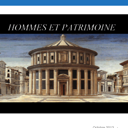
Octobre 2013
→