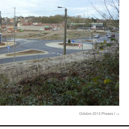
Octobre 2013 Phases I
→