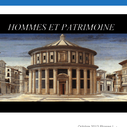
Octobre 2013 Phases I
→