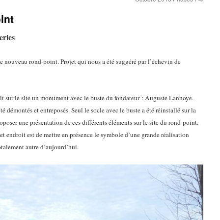
int
eries
 nouveau rond-point. Projet qui nous a été suggéré par l’échevin de
it sur le site un monument avec le buste du fondateur : Auguste Lannoye.
é démontés et entreposés. Seul le socle avec le buste a été réinstallé sur la
roposer une présentation de ces différents éléments sur le site du rond-point.
cet endroit est de mettre en présence le symbole d’une grande réalisation
otalement autre d’aujourd’hui.