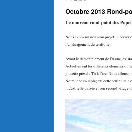
Octobre 2013 Rond-po
Le nouveau rond-point des Papet
Nous avons un nouveau projet : décorer ce
l’aménagement du territoire.
Avant le démantèlement de l’usine, exista
Actuellement les différents éléments ont ét
placette près du Tir à l’arc. Nous allons p
Notre idée en replaçant cette sculpture à 
industrielle passée et son second visage t