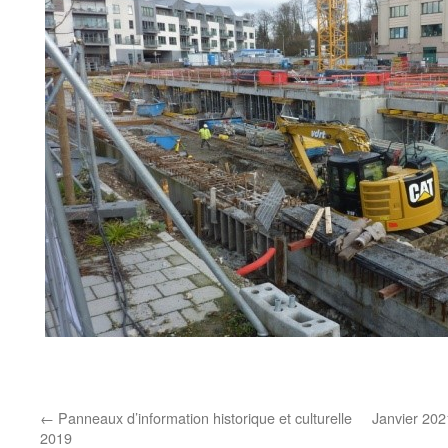
←
Panneaux d’information historique et culturelle
Janvier 202
2019