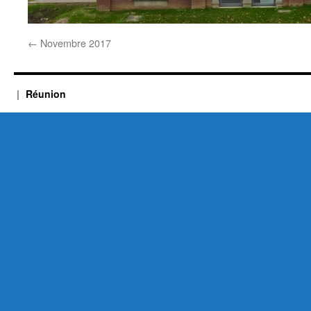
←
Novembre 2017
Réunion