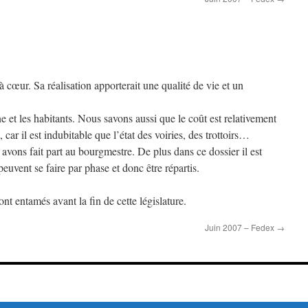
à cœur. Sa réalisation apporterait une qualité de vie et un
e et les habitants. Nous savons aussi que le coût est relativement
car il est indubitable que l’état des voiries, des trottoirs…
vons fait part au bourgmestre. De plus dans ce dossier il est
euvent se faire par phase et donc être répartis.
nt entamés avant la fin de cette législature.
Juin 2007 – Fedex
→