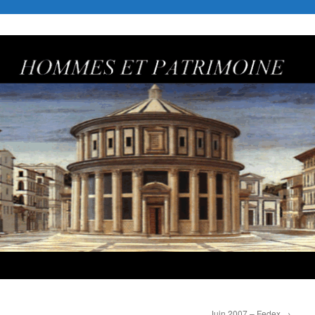
Juin 2007 – Fedex
→