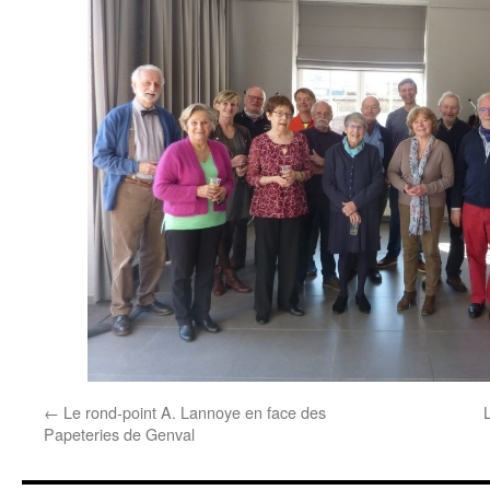
←
Le rond-point A. Lannoye en face des
Papeteries de Genval